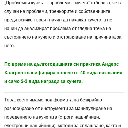
„Проблемни кучета – проблеми с кучета“ отбеляза, че в
случай на проблеми, треньорите и собствениците
преди всичко търсят начин да накажат кучето, а не
начин да анализират проблема от гледна точка на
състоянието на кучето и отстраняване на причината за
него.
По време на дългогодишната си практика Андерс
Халгрен класифицира повече от 40 вида наказания
и само 2-3 вида награди за кучета.
Това, което имаме под формата на безкрайно
разнообразие от инструменти за манипулиране на
поведението на кучетата (строги нашийници,
електронни нашийници), методи за сплашване, както и