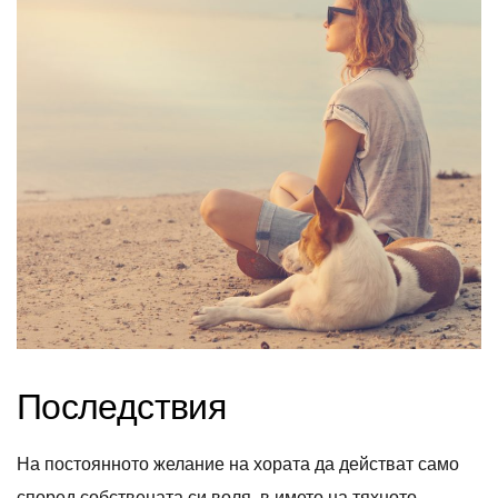
Последствия
На постоянното желание на хората да действат само
според собствената си воля, в името на тяхното