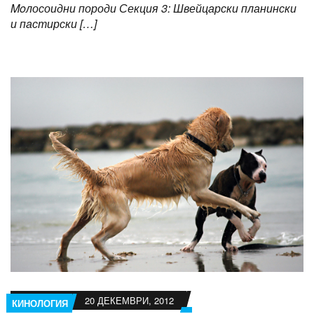
Moлосоидни породи Секция 3: Швейцарски планински
и пастирски […]
20 ДЕКЕМВРИ, 2012
КИНОЛОГИЯ