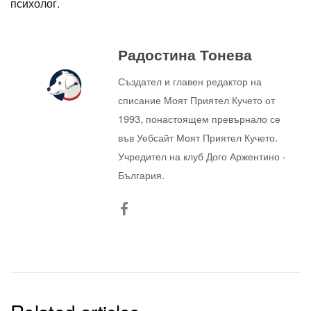
психолог.
Радостина Тонева
Създател и главен редактор на
списание Моят Приятел Кучето от
1993, понастоящем превърнало се
във Уебсайт Моят Приятел Кучето.
Учредител на клуб Дого Аржентино -
България.