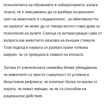
психологията на обучението в лабораторията, излага
тезата, че е невъзможно да се разбере вътрешният
свят на животните и следователно „ за обективността
на науката” не може да се говори когато става дума за
психология на кучето. Скинър се интересуваше само от
въпроса как животното реагира на външни стимули.
Този подход в науката се разпространи толкова
широко, че се превърна в символ на епохата.
Затова от ученическата скамейка бяхме убеждавани,
че животните са просто съвкупност от условни и
безусловни рефлекси, че изпитват болка по-малко от
хората, че нямат емоции, че не са способни на
рационални действия.