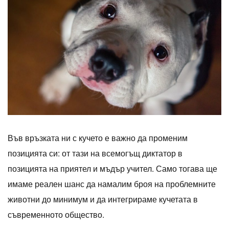
Във връзката ни с кучето е важно да променим
позицията си: от тази на всемогъщ диктатор в
позицията на приятел и мъдър учител. Само тогава ще
имаме реален шанс да намалим броя на проблемните
животни до минимум и да интегрираме кучетата в
съвременното общество.