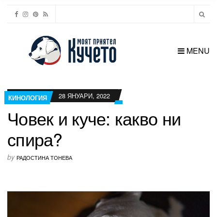
MENU
28 ЯНУАРИ, 2022
КИНОЛОГИЯ
Човек и куче: какво ни
спира?
by
РАДОСТИНА ТОНЕВА