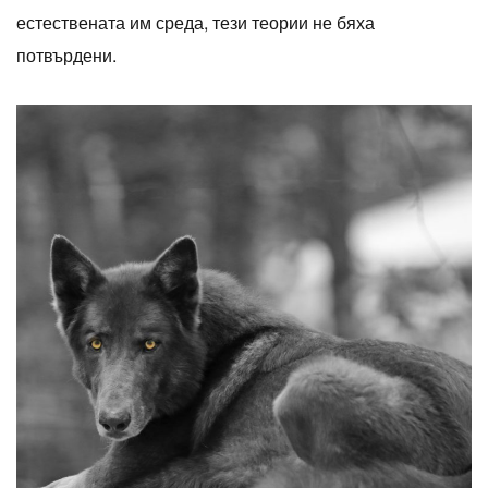
естествената им среда, тези теории не бяха
потвърдени.