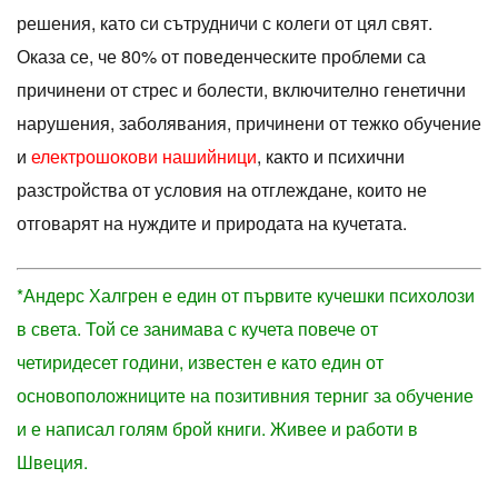
решения, като си сътрудничи с колеги от цял ​​свят.
Оказа се, че 80% от поведенческите проблеми са
причинени от стрес и болести, включително генетични
нарушения, заболявания, причинени от тежко обучение
и
електрошокови нашийници
, както и психични
разстройства от условия на отглеждане, които не
отговарят на нуждите и природата на кучетата.
*Андерс Халгрен е един от първите кучешки психолози
в света. Той се занимава с кучета повече от
четиридесет години, известен е като един от
основоположниците на позитивния терниг за обучение
и е написал голям брой книги. Живее и работи в
Швеция.