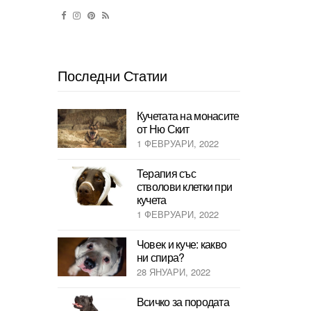
Последни Статии
Кучетата на монасите
от Ню Скит
1 ФЕВРУАРИ, 2022
Терапия със
стволови клетки при
кучета
1 ФЕВРУАРИ, 2022
Човек и куче: какво
ни спира?
28 ЯНУАРИ, 2022
Всичко за породата