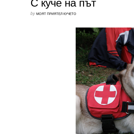
С куче на път
by
МОЯТ ПРИЯТЕЛ КУЧЕТО