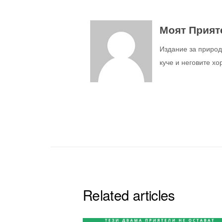
Моят Прият
Издание за природ
куче и неговите хо
Related articles