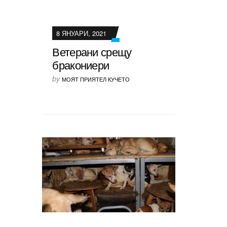
8 ЯНУАРИ, 2021
Ветерани срещу
бракониери
by
МОЯТ ПРИЯТЕЛ КУЧЕТО