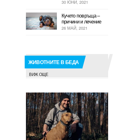
30 ЮНИ, 2021
Кучето повръща –
причини и лечение
26 МАЙ, 2021
ЖИВОТНИТЕ В БЕДА
ВИЖ ОЩЕ