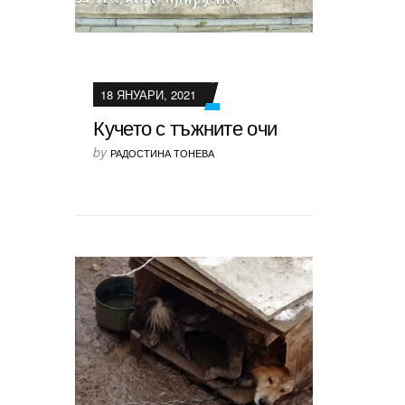
18 ЯНУАРИ, 2021
Кучето с тъжните очи
by
РАДОСТИНА ТОНЕВА