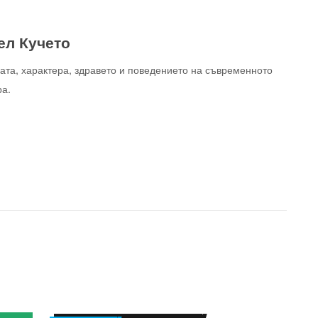
ел Кучето
ата, характера, здравето и поведението на съвременното
ра.