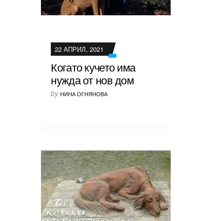
22 АПРИЛ, 2021
Когато кучето има
нужда от нов дом
by
НИНА ОГНЯНОВА