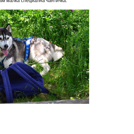
мам малка специална чантичка.