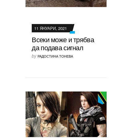
11 ЯНУАРИ, 2021
Всеки може и трябва
да подава сигнал
by
РАДОСТИНА ТОНЕВА