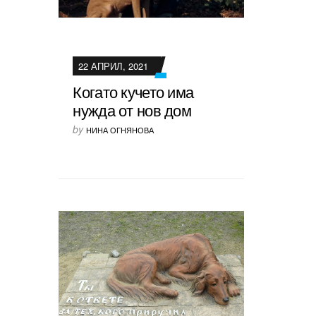
22 АПРИЛ, 2021
Когато кучето има
нужда от нов дом
by
НИНА ОГНЯНОВА