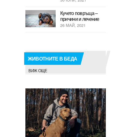
Кучето повръща –
причини и лечение
26 МАЙ, 2021
ЖИВОТНИТЕ В БЕДА
ВИЖ ОЩЕ