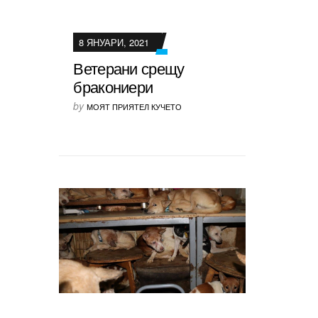
8 ЯНУАРИ, 2021
Ветерани срещу
бракониери
by
МОЯТ ПРИЯТЕЛ КУЧЕТО