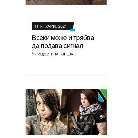
11 ЯНУАРИ, 2021
Всеки може и трябва
да подава сигнал
by
РАДОСТИНА ТОНЕВА