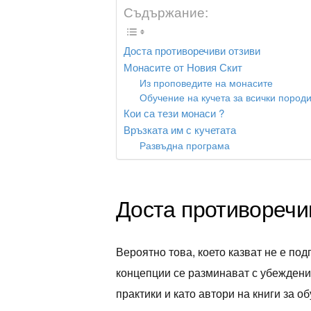
Съдържание:
Доста противоречиви отзиви
Монасите от Новия Скит
Из проповедите на монасите
Обучение на кучета за всички пород
Кои са тези монаси ?
Връзката им с кучетата
Развъдна програма
Доста противоречи
Вероятно това, което казват не е по
концепции се разминават с убеждения
практики и като автори на книги за о