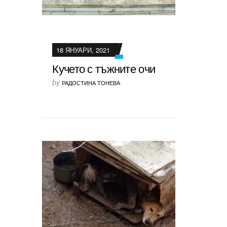
18 ЯНУАРИ, 2021
Кучето с тъжните очи
by
РАДОСТИНА ТОНЕВА