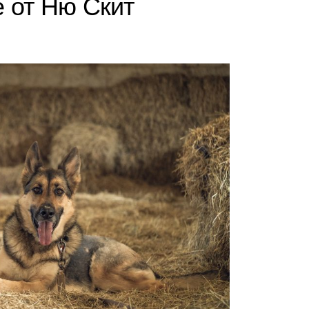
е от Ню Скит