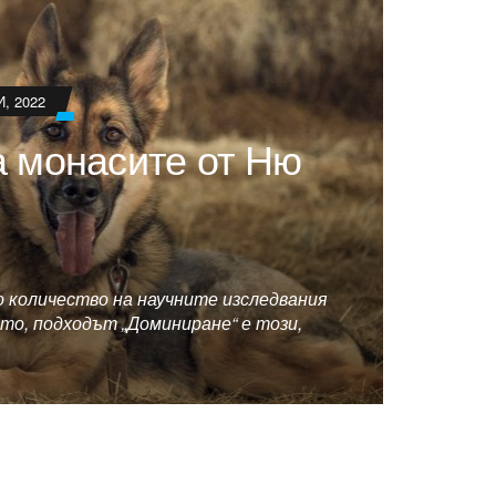
, 2022
а монасите от Ню
количество на научните изследвания
то, подходът „Доминиране“ е този,