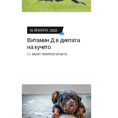
18 ЯНУАРИ, 2022
Витамин Д в диетата
на кучето
by
МОЯТ ПРИЯТЕЛ КУЧЕТО