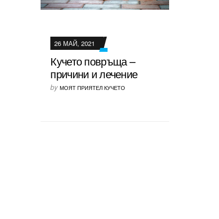
26 МАЙ, 2021
Кучето повръща –
причини и лечение
by
МОЯТ ПРИЯТЕЛ КУЧЕТО