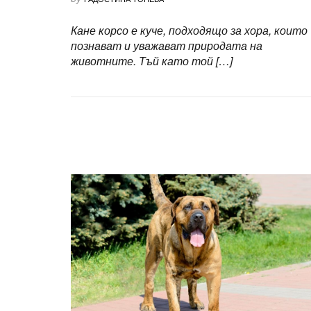
Кане корсо е куче, подходящо за хора, които
познават и уважават природата на
животните. Тъй като той […]