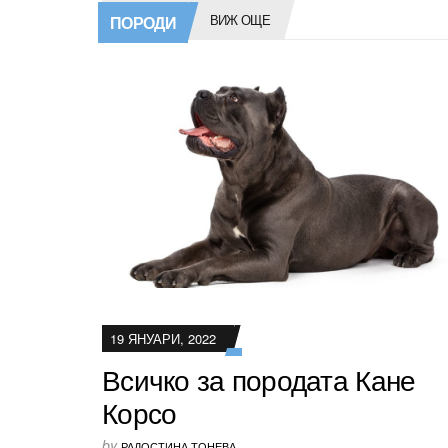
ВИЖ ОЩЕ
ПОРОДИ
19 ЯНУАРИ, 2022
Всичко за породата Кане
Корсо
by
РАДОСТИНА ТОНЕВА