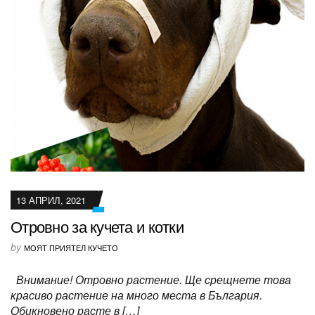
13 АПРИЛ, 2021
Отровно за кучета и котки
by
МОЯТ ПРИЯТЕЛ КУЧЕТО
Внимание! Отровно растение. Ще срещнете това
красиво растение на много места в България.
Обикновено расте в […]