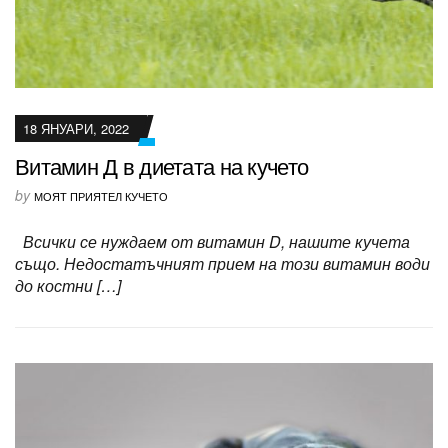
18 ЯНУАРИ, 2022
Витамин Д в диетата на кучето
by
МОЯТ ПРИЯТЕЛ КУЧЕТО
Всички се нуждаем от витамин D, нашите кучета
също. Недостатъчният прием на този витамин води
до костни […]