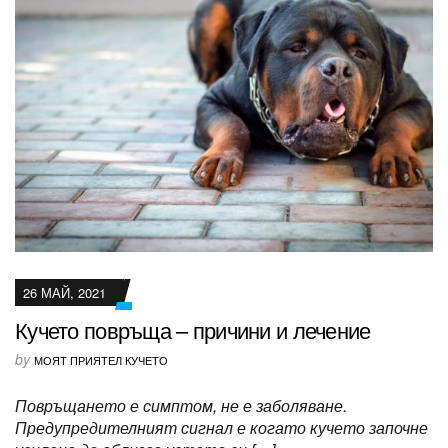
26 МАЙ, 2021
Кучето повръща – причини и лечение
by
МОЯТ ПРИЯТЕЛ КУЧЕТО
Повръщането е симптом, не е заболяване.
Предупредителният сигнал е когато кучето започне