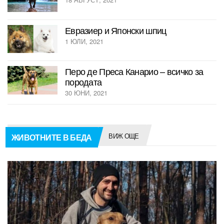
Евразиер и Японски шпиц
1 ЮЛИ, 2021
Перо де Преса Канарио – всичко за
породата
30 ЮНИ, 2021
ВИЖ ОЩЕ
ЖИВОТНИТЕ В БЕДА