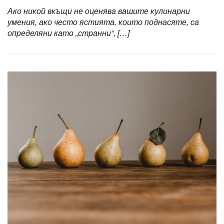
Ако никой вкъщи не оценява вашите кулинарни
умения, ако често ястията, които поднасяте, са
определяни като „странни“, […]