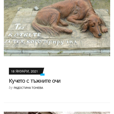
18 ЯНУАРИ, 2021
Кучето с тъжните очи
by
РАДОСТИНА ТОНЕВА