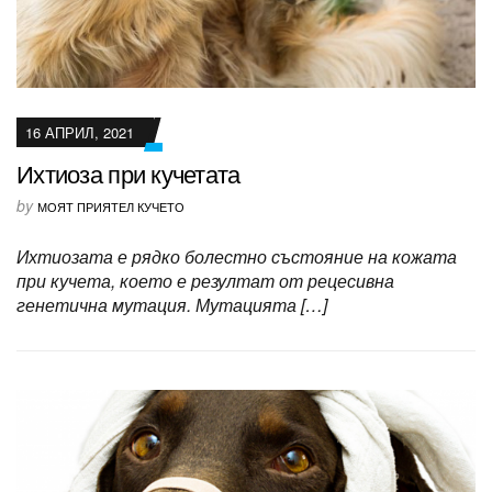
16 АПРИЛ, 2021
Ихтиоза при кучетата
by
МОЯТ ПРИЯТЕЛ КУЧЕТО
Ихтиозата е рядко болестно състояние на кожата
при кучета, което е резултат от рецесивна
генетична мутация. Мутацията […]