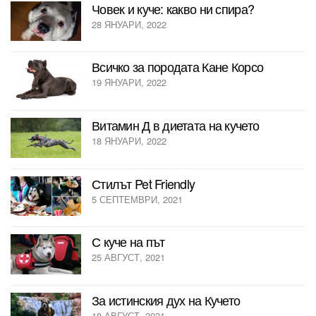
Човек и куче: какво ни спира?
n
28 ЯНУАРИ, 2022
Всичко за породата Кане Корсо
19 ЯНУАРИ, 2022
Витамин Д в диетата на кучето
18 ЯНУАРИ, 2022
Стилът Pet Friendly
5 СЕПТЕМВРИ, 2021
С куче на път
25 АВГУСТ, 2021
За истинския дух на Кучето
18 АВГУСТ, 2021