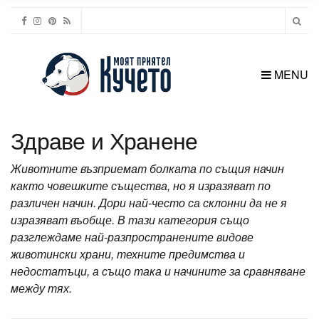
MENU
Здраве и Хранене
Животните възприемат болката по същия начин
както човешките същества, но я изразяват по
различен начин. Дори най-често са склонни да не я
изразяват въобще. В тази категория също
разглеждаме най-разпространените видове
животински храни, техните предимства и
недостатъци, а също така и начините за сравняване
между тях.