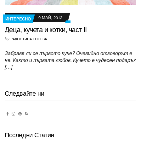
9 МАЙ, 2013
ИНТЕРЕСНО
Деца, кучета и котки, част II
by
РАДОСТИНА ТОНЕВА
Забравя ли се първото куче? Очевидно отговорът е
не. Както и първата любов. Кучето е чудесен подарък
[…]
Следвайте ни
Последни Статии