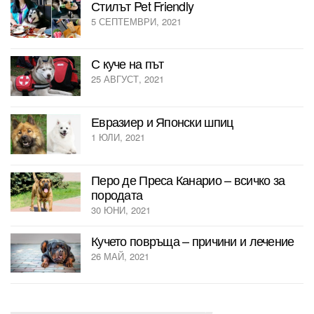
Стилът Pet Friendly
5 СЕПТЕМВРИ, 2021
С куче на път
25 АВГУСТ, 2021
Евразиер и Японски шпиц
1 ЮЛИ, 2021
Перо де Преса Канарио – всичко за
породата
30 ЮНИ, 2021
Кучето повръща – причини и лечение
26 МАЙ, 2021