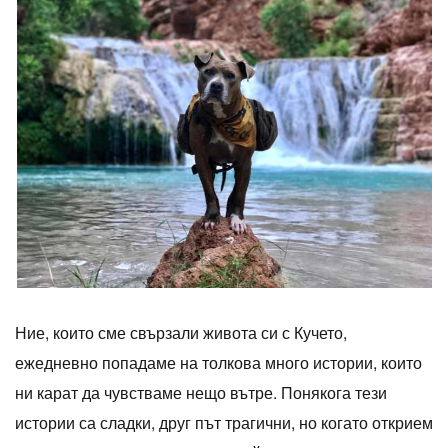
Ние, които сме свързали живота си с Кучето,
ежедневно попадаме на толкова много истории, които
ни карат да чувстваме нещо вътре. Понякога тези
истории са сладки, друг път трагични, но когато открием