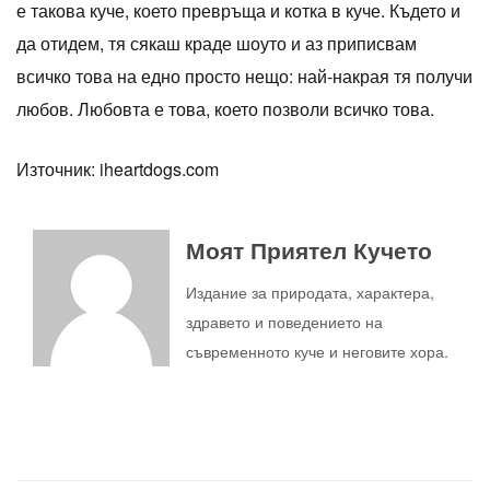
е такова куче, което превръща и котка в куче. Където и
да отидем, тя сякаш краде шоуто и аз приписвам
всичко това на едно просто нещо: най-накрая тя получи
любов. Любовта е това, което позволи всичко това.
Източник: iheartdogs.com
Моят Приятел Кучето
Издание за природата, характера,
здравето и поведението на
съвременното куче и неговите хора.