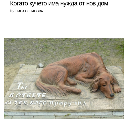
Когато кучето има нужда от нов дом
by
НИНА ОГНЯНОВА