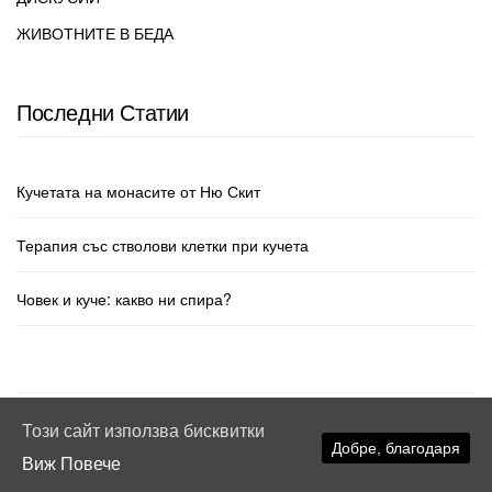
ЖИВОТНИТЕ В БЕДА
Последни Статии
Кучетата на монасите от Ню Скит
Терапия със стволови клетки при кучета
Човек и куче: какво ни спира?
Този сайт използва бисквитки
© mpkucheto.com
Добре, благодаря
Виж Повече