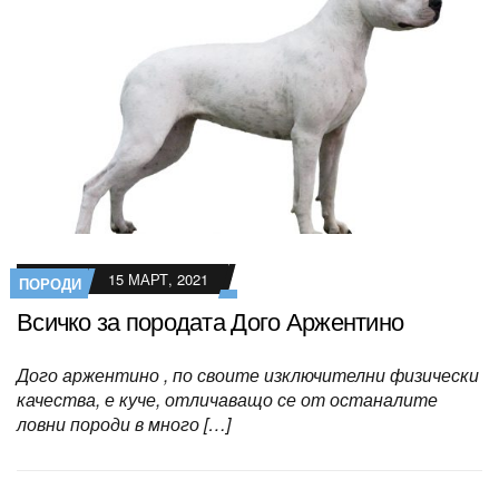
15 МАРТ, 2021
ПОРОДИ
Всичко за породата Дого Аржентино
Дого аржентино , по своите изключителни физически
качества, е куче, отличаващо се от останалите
ловни породи в много […]