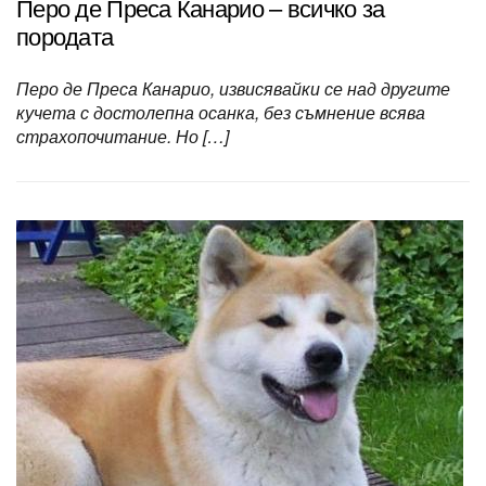
Перо де Преса Канарио – всичко за
породата
Перо де Преса Канарио, извисявайки се над другите
кучета с достолепна осанка, без съмнение всява
страхопочитание. Но […]