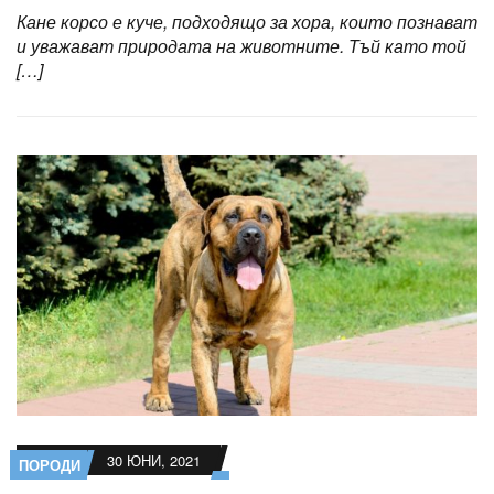
Кане корсо е куче, подходящо за хора, които познават
и уважават природата на животните. Тъй като той
[…]
30 ЮНИ, 2021
ПОРОДИ