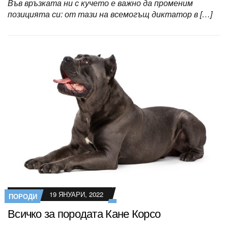
Във връзката ни с кучето е важно да променим
позицията си: от тази на всемогъщ диктатор в […]
19 ЯНУАРИ, 2022
ПОРОДИ
Всичко за породата Кане Корсо