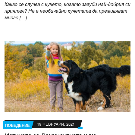
Какво се случва с кучето, когато загуби най-добрия си
приятел? Не е необичайно кучетата да преживяват
много […]
19 ФЕВРУАРИ, 2021
ПОВЕДЕНИЕ