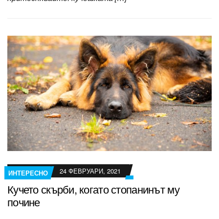
24 ФЕВРУАРИ, 2021
ИНТЕРЕСНО
Кучето скърби, когато стопанинът му
почине