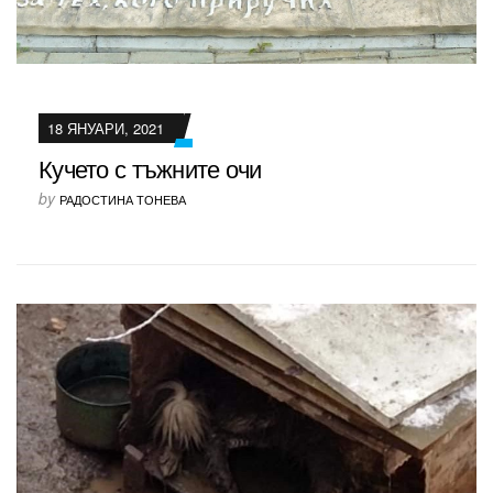
18 ЯНУАРИ, 2021
Кучето с тъжните очи
by
РАДОСТИНА ТОНЕВА