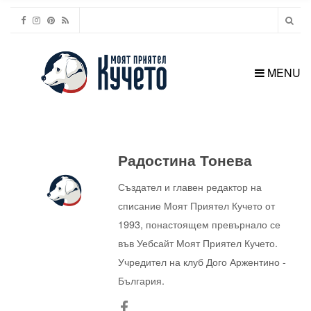
MENU
Радостина Тонева
Създател и главен редактор на
списание Моят Приятел Кучето от
1993, понастоящем превърнало се
във Уебсайт Моят Приятел Кучето.
Учредител на клуб Дого Аржентино -
България.