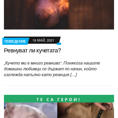
19 МАЙ, 2021
ПОВЕДЕНИЕ
Ревнуват ли кучетата?
„Кучето ми е много ревниво“. Понякога нашите
домашни любимци се държат по начин, който
изглежда напълно като реакция […]