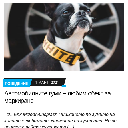
1 МАРТ, 2021
ПОВЕДЕНИЕ
Автомобилните гуми – любим обект за
маркиране
сн. Erik-Mclean/unsplash Пишкането по гумите на
колите е любимото занимание на кучетата. Не се
притеснявайте: кучешката […]