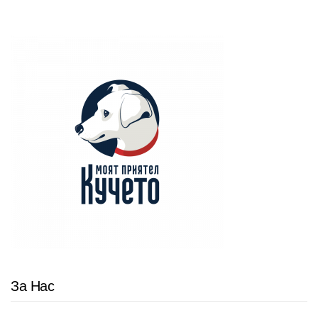
За Нас