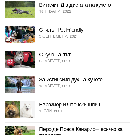
Витамин Д в диетата на кучето
18 ЯНУАРИ, 2022
Стилът Pet Friendly
5 СЕПТЕМВРИ, 2021
С куче на път
25 АВГУСТ, 2021
За истинския дух на Кучето
18 АВГУСТ, 2021
Евразиер и Японски шпиц
1 ЮЛИ, 2021
Перо де Преса Канарио – всичко за