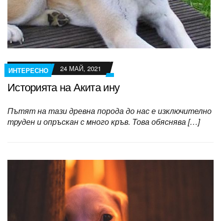
24 МАЙ, 2021
ИНТЕРЕСНО
Историята на Акита ину
Пътят на тази древна порода до нас е изключително
труден и опръскан с много кръв. Това обяснява […]