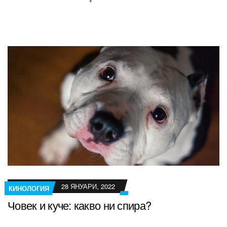
28 ЯНУАРИ, 2022
КИНОЛОГИЯ
Човек и куче: какво ни спира?