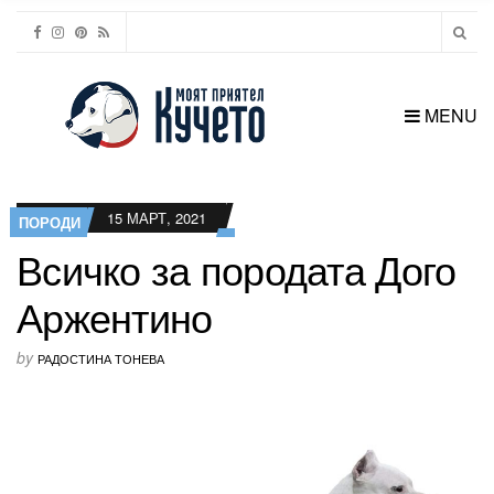
MENU
15 МАРТ, 2021
ПОРОДИ
Всичко за породата Дого
Аржентино
by
РАДОСТИНА ТОНЕВА