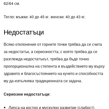
62/64 см.
Тегло: мъжки: 40 до 45 кг. женски: 40 до 43 кг.
Недостатъци
Всяко отклонение от горните точки трябва да се счита
за недостатък, а сериозността, с която трябва да се
разглежда недостатъкът, трябва да бъде точно
пропорционална на степента и въздействието му върху
здравето и благосъстоянието на кучето и способността
му да изпълнява традиционната си задача.
Сериозни недостатъци
:
Липса на костно и мускулно развитие (слабост).