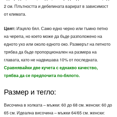
2 cм. Плътността и дебелината варират в зависимост
от климата.
Цвят:
Изцяло бял. Само едно черно или тъмно петно
на черепа, но което може да бъде разположено на
едното ухо или около едното око. Размерът на петното
трябва да бъде пропорционален на размера на
главата, като не надвишава 10% от последната.
Сравнявайки две кучета с еднакво качество,
трябва да се предпочита по-бялото.
Размер и тегло:
Височина в холката – мъжки: 60 ​​до 68 cм. женски: 60 до
65 см. Идеална височина – мъжки 64/65 см. женски: