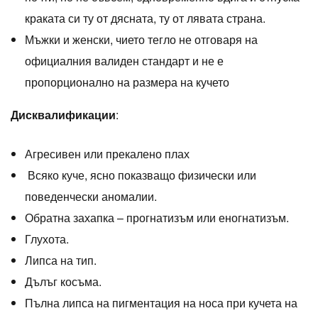
краката си ту от дясната, ту от лявата страна.
Мъжки и женски, чието тегло не отговаря на
официалния валиден стандарт и не е
пропорционално на размера на кучето
Дисквалификации
:
Агресивен или прекалено плах
Всяко куче, ясно показващо физически или
поведенчески аномалии.
Обратна захапка – прогнатизъм или еногнатизъм.
Глухота.
Липса на тип.
Дълъг косъма.
Пълна липса на пигментация на носа при кучета на