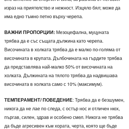
израз на приятелство и нежност. Изцяло бял; може да
има едно тъмно петно ​​върху черепа.
ВАЖНИ ПРОПОРЦИИ:
Мезоцефална, муцуната
трябва да е със същата дължина като черепа.
Височината в холката трябва да е малко по-голяма от
височината в крупата. Дълбочината на гърдите трябва
да представлява най-малко 50% от височината на
холката. Дължината на тялото трябва да надвишава
височината в холката само с 10% (максимум).
ТЕМПЕРАМЕНТ/ ПОВЕДЕНИЕ
: Трябва да е безшумен,
никога да не лае по следа, с остър нос и отличен нюх,
пъргав, силен, здрав и особено смел. Никога не трябва
да бъде агресивен към хората, черта, която ще бъде