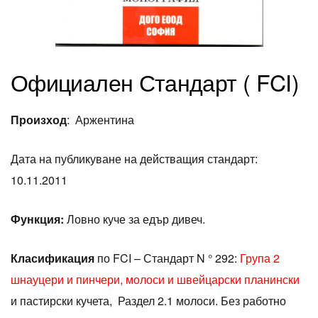
Официален Стандарт ( FCI)
Произход
: Аржентина
Дата на публикуване на действащия стандарт:
10.11.2011
Функция:
Ловно куче за едър дивеч.
Класификация
по FCI – Стандарт N ° 292:
Група 2
шнауцери и пинчери, молоси и швейцарски планински
и пастирски кучета, Раздел 2.1 молоси. Без работно