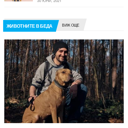
30 ЮНИ, 2021
ВИЖ ОЩЕ
ЖИВОТНИТЕ В БЕДА