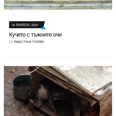
18 ЯНУАРИ, 2021
Кучето с тъжните очи
by
РАДОСТИНА ТОНЕВА