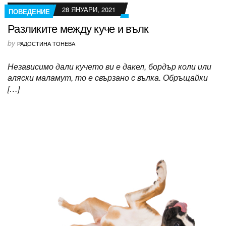
28 ЯНУАРИ, 2021
ПОВЕДЕНИЕ
Разликите между куче и вълк
by
РАДОСТИНА ТОНЕВА
Независимо дали кучето ви е дакел, бордър коли или
аляски маламут, то е свързано с вълка. Обръщайки
[…]