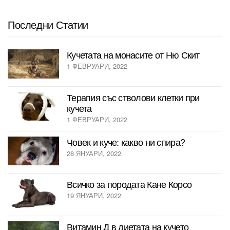
Последни Статии
Кучетата на монасите от Ню Скит
1 ФЕВРУАРИ, 2022
Терапия със стволови клетки при
кучета
1 ФЕВРУАРИ, 2022
Човек и куче: какво ни спира?
28 ЯНУАРИ, 2022
Всичко за породата Кане Корсо
19 ЯНУАРИ, 2022
Витамин Д в диетата на кучето