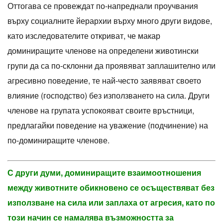
Оттогава се провеждат по-напреднали проучвания
върху социалните йерархии върху много други видове,
като изследователите откриват, че макар
доминиращите членове на определени животински
групи да са по-склонни да проявяват заплашително или
агресивно поведение, те най-често заявяват своето
влияние (господство) без използването на сила. Други
членове на групата успокояват своите връстници,
предлагайки поведение на уважение (подчинение) на
по-доминиращите членове.
С други думи, доминиращите взаимоотношения
между животните обикновено се осъществяват без
използване на сила или заплаха от агресия, като по
този начин се намалява възможността за