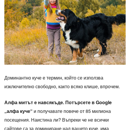
Доминантно куче е термин, който се използва
изключително свободно, както всяко клише, впрочем.
Алфа митът е навсякъде. Потърсете в Google
„алфа куче“
и получавате повече от 85 милиона
посещения. Наистина ли? Въпреки че не всички
сайтове са за доминиране над вашето куче, има