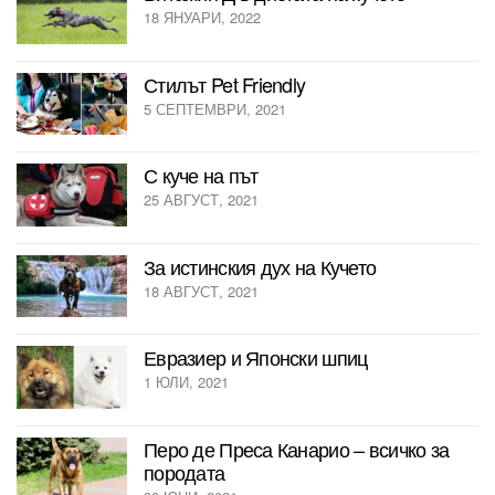
18 ЯНУАРИ, 2022
Стилът Pet Friendly
5 СЕПТЕМВРИ, 2021
С куче на път
25 АВГУСТ, 2021
За истинския дух на Кучето
18 АВГУСТ, 2021
Евразиер и Японски шпиц
1 ЮЛИ, 2021
Перо де Преса Канарио – всичко за
породата