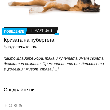
11 МАРТ, 2013
ПОВЕДЕНИЕ
Кризата на пубертета
by
РАДОСТИНА ТОНЕВА
Както младите хора, така и кучетата имат своята
деликатна възраст. Преминаването от детството
в „големия“ живот става […]
Следвайте ни