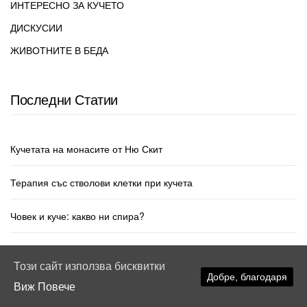
ИНТЕРЕСНО ЗА КУЧЕТО
ДИСКУСИИ
ЖИВОТНИТЕ В БЕДА
Последни Статии
Кучетата на монасите от Ню Скит
Терапия със стволови клетки при кучета
Човек и куче: какво ни спира?
Този сайт използва бисквитки
Добре, благодаря
Виж Повече
© mpkucheto.com