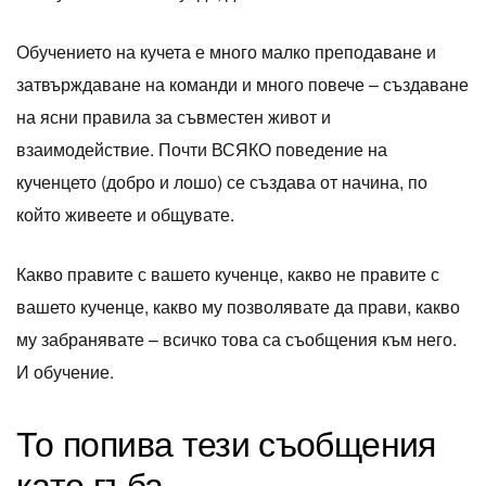
Обучението на кучета е много малко преподаване и
затвърждаване на команди и много повече – създаване
на ясни правила за съвместен живот и
взаимодействие. Почти ВСЯКО поведение на
кученцето (добро и лошо) се създава от начина, по
който живеете и общувате.
Какво правите с вашето кученце, какво не правите с
вашето кученце, какво му позволявате да прави, какво
му забранявате – всичко това са съобщения към него.
И обучение.
То попива тези съобщения
като гъба.