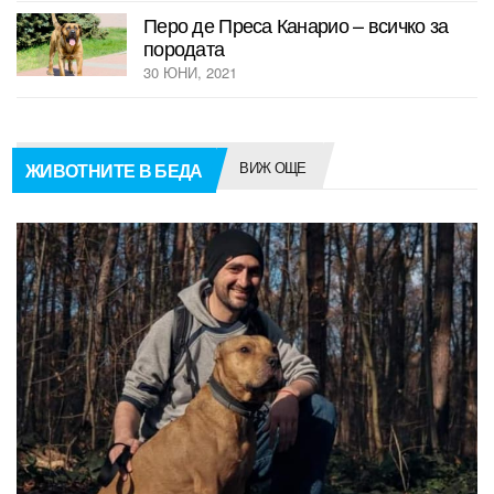
Перо де Преса Канарио – всичко за
породата
30 ЮНИ, 2021
ВИЖ ОЩЕ
ЖИВОТНИТЕ В БЕДА