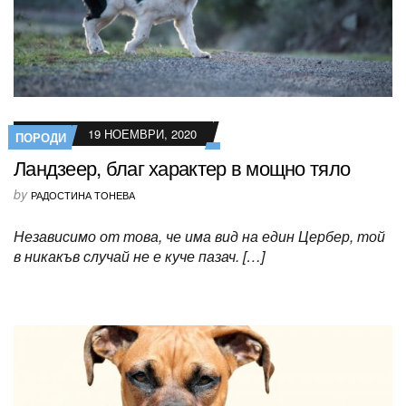
19 НОЕМВРИ, 2020
ПОРОДИ
Ландзеер, благ характер в мощно тяло
by
РАДОСТИНА ТОНЕВА
Независимо от това, че има вид на един Цербер, той
в никакъв случай не е куче пазач. […]