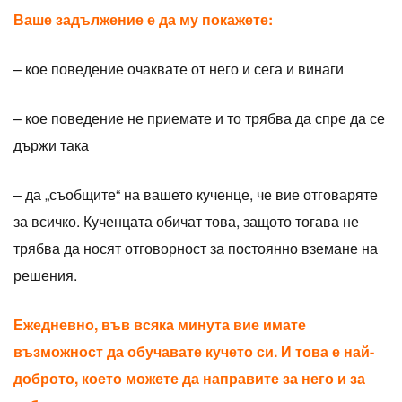
Ваше задължение е да му покажете:
– кое поведение очаквате от него и сега и винаги
– кое поведение не приемате и то трябва да спре да се
държи така
– да „съобщите“ на вашето кученце, че вие ​​отговаряте
за всичко. Кученцата обичат това, защото тогава не
трябва да носят отговорност за постоянно вземане на
решения.
Ежедневно, във всяка минута вие имате
възможност да обучавате кучето си. И това е най-
доброто, което можете да направите за него и за