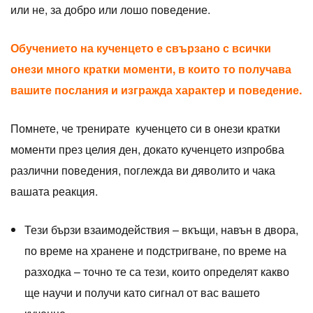
или не, за добро или лошо поведение.
Обучението на кученцето е свързано с всички
онези много кратки моменти, в които то получава
вашите послания и изгражда характер и поведение.
Помнете, че тренирате кученцето си в онези кратки
моменти през целия ден, докато кученцето изпробва
различни поведения, поглежда ви дяволито и чака
вашата реакция.
Тези бързи взаимодействия – вкъщи, навън в двора,
по време на хранене и подстригване, по време на
разходка – точно те са тези, които определят какво
ще научи и получи като сигнал от вас вашето