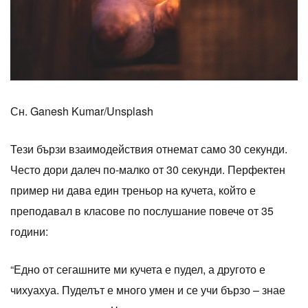
Сн. Ganesh Kumar/Unsplash
Тези бързи взаимодействия отнемат само 30 секунди.
Често дори далеч по-малко от 30 секунди. Перфектен
пример ни дава един треньор на кучета, който е
преподавал в класове по послушание повече от 35
години:
“Едно от сегашните ми кучета е пудел, а другото е
чихуахуа. Пуделът е много умен и се учи бързо – знае