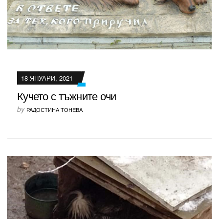
18 ЯНУАРИ, 2021
Кучето с тъжните очи
by
РАДОСТИНА ТОНЕВА