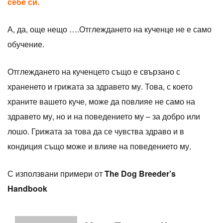
себе си.
А, да, още нещо ….Отглеждането на кученце не е само
обучение.
Отглеждането на кученцето също е свързано с
храненето и грижата за здравето му. Това, с което
храните вашето куче, може да повлияе не само на
здравето му, но и на поведението му – за добро или
лошо. Грижата за това да се чувства здраво и в
кондиция също може и влияе на поведението му.
С използвани примери от
The Dog Breeder’s
Handbook