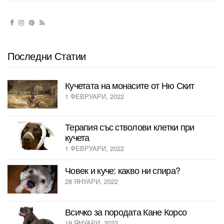
Последни Статии
Кучетата на монасите от Ню Скит
1 ФЕВРУАРИ, 2022
Терапия със стволови клетки при
кучета
1 ФЕВРУАРИ, 2022
Човек и куче: какво ни спира?
28 ЯНУАРИ, 2022
Всичко за породата Кане Корсо
19 ЯНУАРИ, 2022