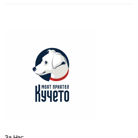
За Нас