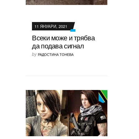
11 ЯНУАРИ, 2021
Всеки може и трябва
да подава сигнал
by
РАДОСТИНА ТОНЕВА