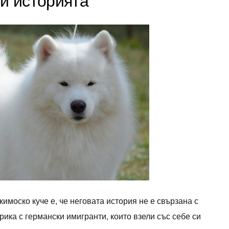
имоско куче е, че неговата история не е свързана с
рика с германски имигранти, които взели със себе си