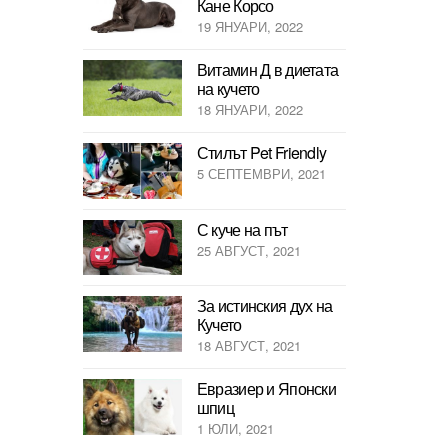
Кане Корсо
19 ЯНУАРИ, 2022
Витамин Д в диетата
на кучето
18 ЯНУАРИ, 2022
Стилът Pet Friendly
5 СЕПТЕМВРИ, 2021
С куче на път
25 АВГУСТ, 2021
За истинския дух на
Кучето
18 АВГУСТ, 2021
Евразиер и Японски
шпиц
1 ЮЛИ, 2021