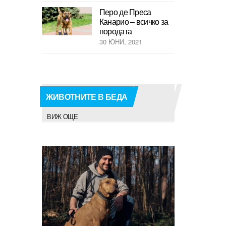
Перо де Преса
Канарио – всичко за
породата
30 ЮНИ, 2021
ЖИВОТНИТЕ В БЕДА
ВИЖ ОЩЕ