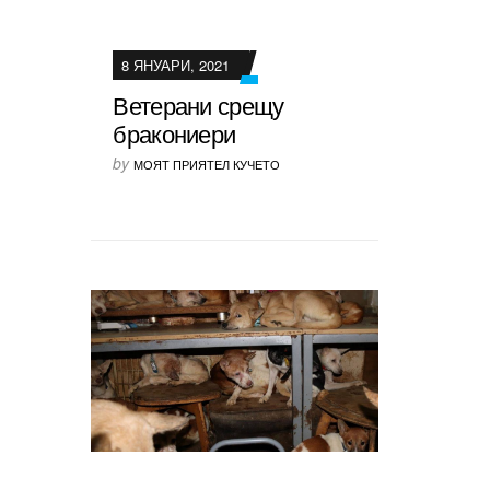
8 ЯНУАРИ, 2021
Ветерани срещу
бракониери
by
МОЯТ ПРИЯТЕЛ КУЧЕТО