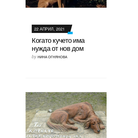
22 АПРИЛ, 2021
Когато кучето има
нужда от нов дом
by
НИНА ОГНЯНОВА