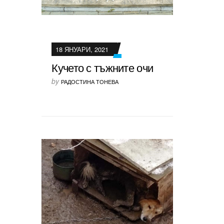
18 ЯНУАРИ, 2021
Кучето с тъжните очи
by
РАДОСТИНА ТОНЕВА