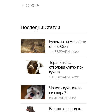
Последни Статии
Кучетата на монасите
от Ню Скит
1 ФЕВРУАРИ, 2022
Терапия със
стволови клетки при
кучета
1 ФЕВРУАРИ, 2022
Човек и куче: какво
ни спира?
28 ЯНУАРИ, 2022
Всичко за породата