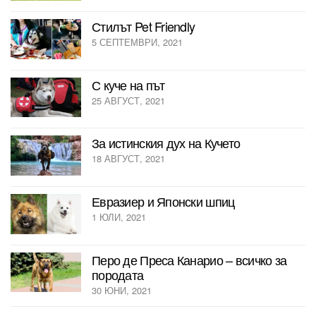
Стилът Pet Friendly
5 СЕПТЕМВРИ, 2021
С куче на път
25 АВГУСТ, 2021
За истинския дух на Кучето
18 АВГУСТ, 2021
Евразиер и Японски шпиц
1 ЮЛИ, 2021
Перо де Преса Канарио – всичко за
породата
30 ЮНИ, 2021