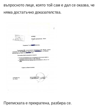
въпросното лице, която той сам е дал се оказва, че
няма достатъчно доказателства.
Преписката е прекратена, разбира се.