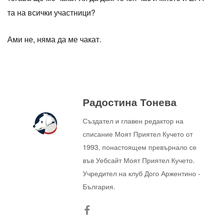
та на всички участници?
Ами не, няма да ме чакат.
Радостина Тонева
Създател и главен редактор на
списание Моят Приятел Кучето от
1993, понастоящем превърнало се
във Уебсайт Моят Приятел Кучето.
Учредител на клуб Дого Аржентино -
България.