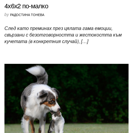
4х6х2 по-малко
by
РАДОСТИНА ТОНЕВА
След като преминах през цялата гама емоции,
свързани с безотговорността и жестокостта към
кучетата (в конкретния случай), […]