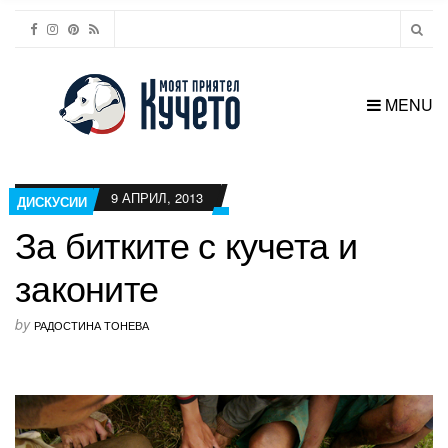
MENU
9 АПРИЛ, 2013
ДИСКУСИИ
За битките с кучета и
законите
by
РАДОСТИНА ТОНЕВА