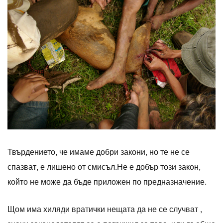
Твърдението, че имаме добри закони, но те не се
спазват, е лишено от смисъл.Не е добър този закон,
който не може да бъде приложен по предназначение.
Щом има хиляди вратички нещата да не се случват ,