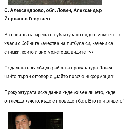
С. Александрово, обл. Ловеч, Александър
Йорданов Георгиев.
В социалната мрежа е публикувано видео, момчето се
хвали с бойните качества на питбула си, качени са
снимки, които и вие можете да видите тук.
Подадена е жалба до районна прокуратура Ловеч,
чийто първи отговор е „Дайте повече информация”!!!
Прокуратурата иска данни къде живее лицето, къде
отглежда кучето, къде е проведен боя. Ето го и „лицето“