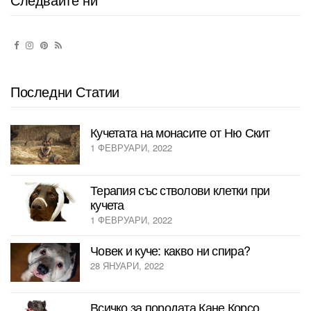
Последни Статии
Кучетата на монасите от Ню Скит
1 ФЕВРУАРИ, 2022
Терапия със стволови клетки при
кучета
1 ФЕВРУАРИ, 2022
Човек и куче: какво ни спира?
28 ЯНУАРИ, 2022
Всичко за породата Кане Корсо