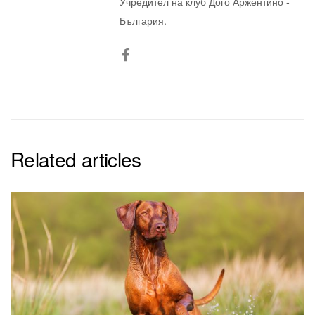
Учредител на клуб Дого Аржентино -
България.
Related articles