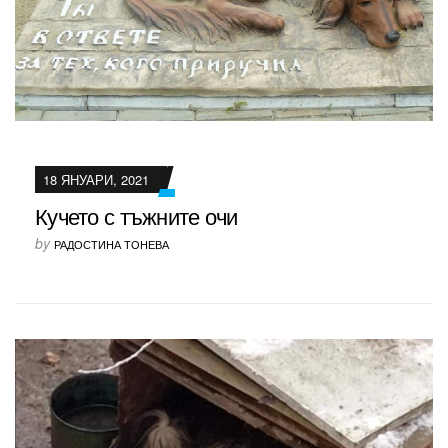
18 ЯНУАРИ, 2021
Кучето с тъжните очи
by
РАДОСТИНА ТОНЕВА