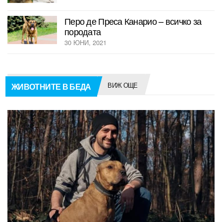
Перо де Преса Канарио – всичко за
породата
30 ЮНИ, 2021
ВИЖ ОЩЕ
ЖИВОТНИТЕ В БЕДА