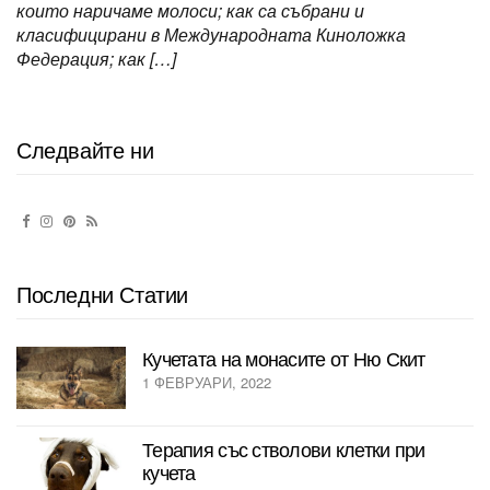
които наричаме молоси; как са събрани и
класифицирани в Международната Киноложка
Федерация; как […]
Следвайте ни
Последни Статии
Кучетата на монасите от Ню Скит
1 ФЕВРУАРИ, 2022
Терапия със стволови клетки при
кучета