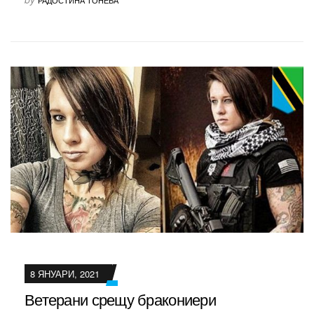
РАДОСТИНА ТОНЕВА
8 ЯНУАРИ, 2021
Ветерани срещу бракониери