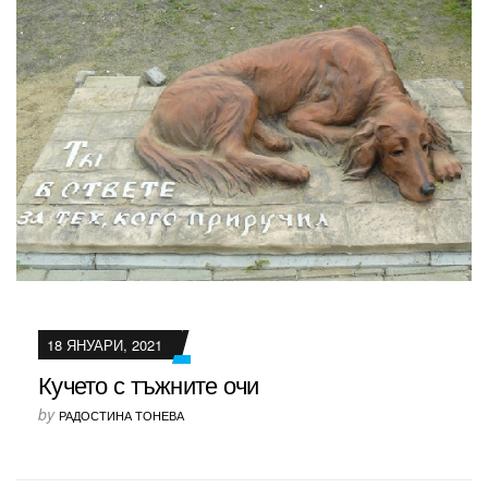
18 ЯНУАРИ, 2021
Кучето с тъжните очи
by
РАДОСТИНА ТОНЕВА