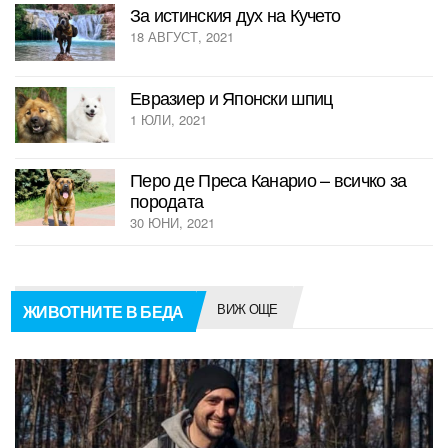
За истинския дух на Кучето
18 АВГУСТ, 2021
Евразиер и Японски шпиц
1 ЮЛИ, 2021
Перо де Преса Канарио – всичко за
породата
30 ЮНИ, 2021
ВИЖ ОЩЕ
ЖИВОТНИТЕ В БЕДА