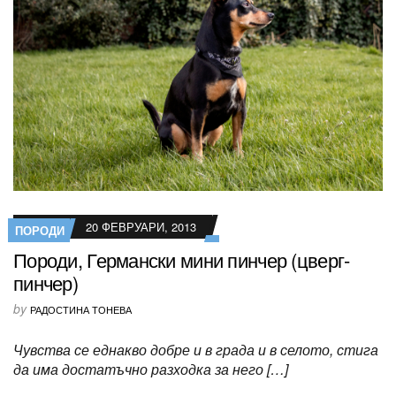
20 ФЕВРУАРИ, 2013
ПОРОДИ
Породи, Германски мини пинчер (цверг-
пинчер)
by
РАДОСТИНА ТОНЕВА
Чувства се еднакво добре и в града и в селото, стига
да има достатъчно разходка за него […]