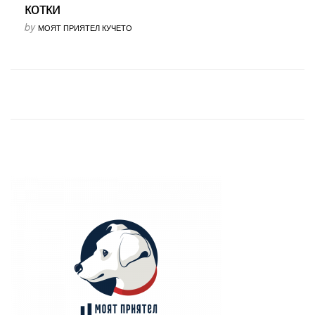
котки
by
МОЯТ ПРИЯТЕЛ КУЧЕТО