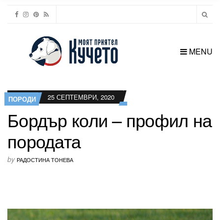
MENU
25 СЕПТЕМВРИ, 2020
ПОРОДИ
Бордър коли – профил на
породата
by
РАДОСТИНА ТОНЕВА