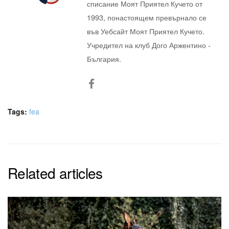
списание Моят Приятел Кучето от
1993, понастоящем превърнало се
във Уебсайт Моят Приятел Кучето.
Учредител на клуб Дого Аржентино -
България.
Tags:
fea
Related articles