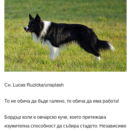
Сн. Lucas Ruzicka/unsplash
То не обича да бъде галено, то обича да има работа!
Бордър коли е овчарско куче, което притежава
изумителна способност да събира стадото. Независимо