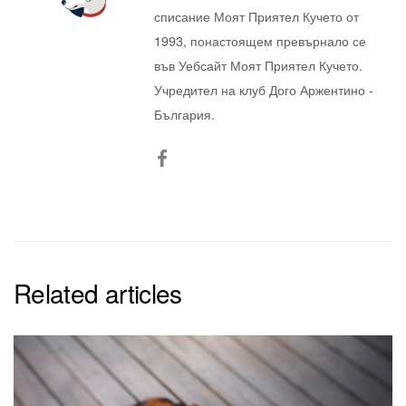
списание Моят Приятел Кучето от
1993, понастоящем превърнало се
във Уебсайт Моят Приятел Кучето.
Учредител на клуб Дого Аржентино -
България.
Related articles