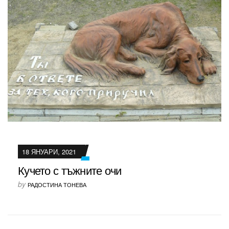
18 ЯНУАРИ, 2021
Кучето с тъжните очи
by
РАДОСТИНА ТОНЕВА