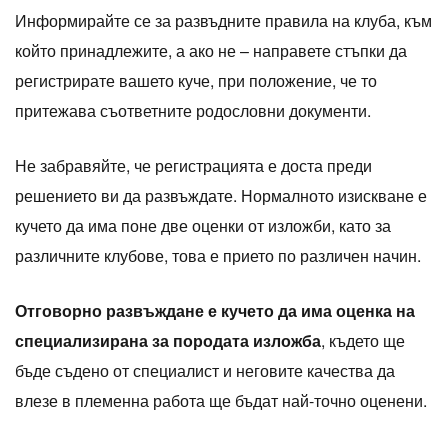
Информирайте се за развъдните правила на клуба, към
който принадлежите, а ако не – направете стъпки да
регистрирате вашето куче, при положение, че то
притежава съответните родословни документи.
Не забравяйте, че регистрацията е доста преди
решението ви да развъждате. Нормалното изискване е
кучето да има поне две оценки от изложби, като за
различните клубове, това е прието по различен начин.
Отговорно развъждане е кучето да има оценка на
специализирана за породата изложба
, където ще
бъде съдено от специалист и неговите качества да
влезе в племенна работа ще бъдат най-точно оценени.