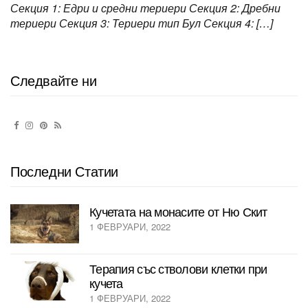
Секция 1: Едри и средни териери Секция 2: Дребни
териери Секция 3: Териери тип Бул Секция 4: […]
Следвайте ни
Последни Статии
Кучетата на монасите от Ню Скит
1 ФЕВРУАРИ, 2022
Терапия със стволови клетки при
кучета
1 ФЕВРУАРИ, 2022