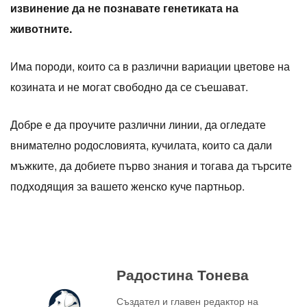
извинение да не познавате генетиката на
животните.
Има породи, които са в различни вариации цветове на
козината и не могат свободно да се съешават.
Добре е да проучите различни линии, да огледате
внимателно родословията, кучилата, които са дали
мъжките, да добиете първо знания и тогава да търсите
подходящия за вашето женско куче партньор.
Радостина Тонева
Създател и главен редактор на