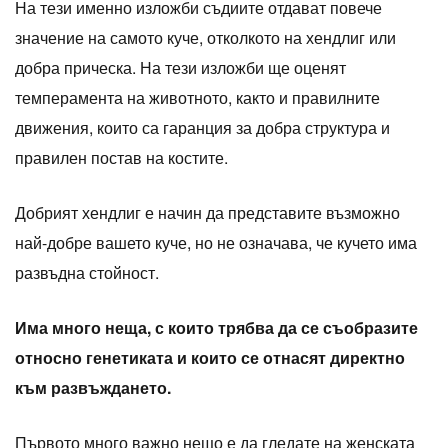
На тези именно изложби съдиите отдават повече
значение на самото куче, отколкото на хендлиг или
добра прическа. На тези изложби ще оценят
темперамента на животното, както и правилните
движения, които са гаранция за добра структура и
правилен постав на костите.
Добрият хендлиг е начин да представите възможно
най-добре вашето куче, но не означава, че кучето има
развъдна стойност.
Има много неща, с които трябва да се съобразите
относно генетиката и които се отнасят директно
към развъждането.
Първото много важно нещо е да гледате на женската