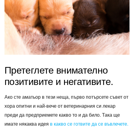
Претеглете внимателно
позитивите и негативите.
Ако сте аматьор в тези неща, първо потърсете съвет от
хора опитни и най-вече от ветеринарния си лекар
преди да предприемете какво то и да било. Така ще
имате някаква идея
в какво се готвите да се въвлечете.