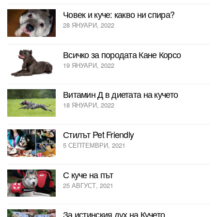
Човек и куче: какво ни спира?
28 ЯНУАРИ, 2022
Всичко за породата Кане Корсо
19 ЯНУАРИ, 2022
Витамин Д в диетата на кучето
18 ЯНУАРИ, 2022
Стилът Pet Friendly
5 СЕПТЕМВРИ, 2021
С куче на път
25 АВГУСТ, 2021
За истинския дух на Кучето