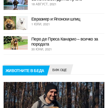
18 АВГУСТ, 2021
Евразиер и Японски шпиц
1 ЮЛИ, 2021
Перо де Преса Канарио – всичко за
породата
30 ЮНИ, 2021
ВИЖ ОЩЕ
ЖИВОТНИТЕ В БЕДА