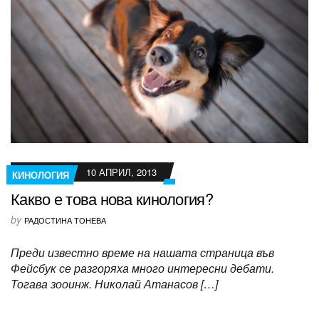
10 АПРИЛ, 2013
КИНОЛОГИЯ
Какво е това нова кинология?
by
РАДОСТИНА ТОНЕВА
Преди известно време на нашата страница във
Фейсбук се разгоряха много интересни дебати.
Тогава зооинж. Николай Атанасов […]