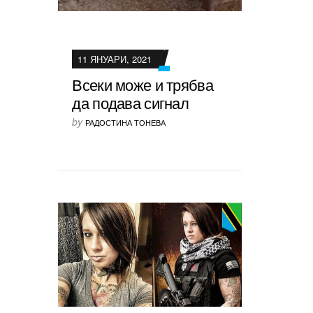
11 ЯНУАРИ, 2021
Всеки може и трябва
да подава сигнал
by
РАДОСТИНА ТОНЕВА