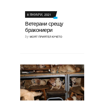
8 ЯНУАРИ, 2021
Ветерани срещу
бракониери
by
МОЯТ ПРИЯТЕЛ КУЧЕТО