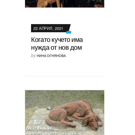
22 АПРИЛ, 2021
Когато кучето има
нужда от нов дом
by
НИНА ОГНЯНОВА