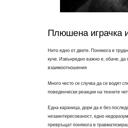
Плюшена играчка и
Нито едно от двете. Понякога е трудн
куче. Извънредно важно е, обаче, да 
взаимоотношения
Много често се случва да се водят с
поведенчески реакции на техните чет
Една караница, дори да е без послед
незаинтересованост, едно недоразум
превръщат понякога в травматизиращ