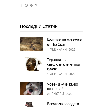
Последни Статии
Кучетата на монасите
от Ню Скит
1 ФЕВРУАРИ, 2022
Терапия със
стволови клетки при
кучета
1 ФЕВРУАРИ, 2022
Човек и куче: какво
ни спира?
28 ЯНУАРИ, 2022
Всичко за породата