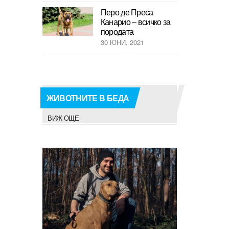
Перо де Преса
Канарио – всичко за
породата
30 ЮНИ, 2021
ЖИВОТНИТЕ В БЕДА
ВИЖ ОЩЕ