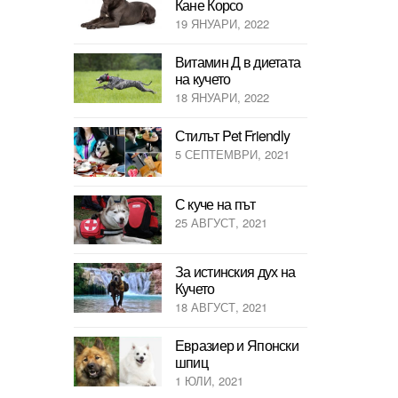
Кане Корсо
19 ЯНУАРИ, 2022
Витамин Д в диетата
на кучето
18 ЯНУАРИ, 2022
Стилът Pet Friendly
5 СЕПТЕМВРИ, 2021
С куче на път
25 АВГУСТ, 2021
За истинския дух на
Кучето
18 АВГУСТ, 2021
Евразиер и Японски
шпиц
1 ЮЛИ, 2021