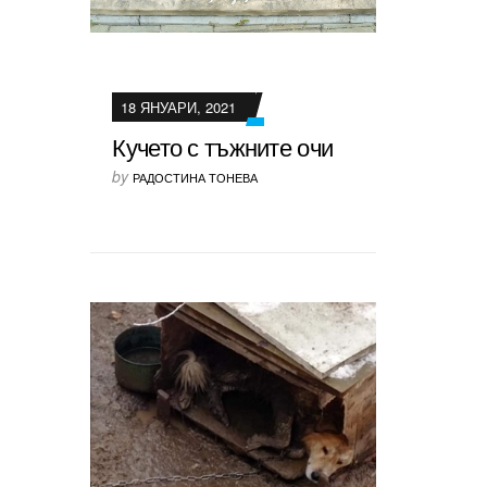
18 ЯНУАРИ, 2021
Кучето с тъжните очи
by
РАДОСТИНА ТОНЕВА